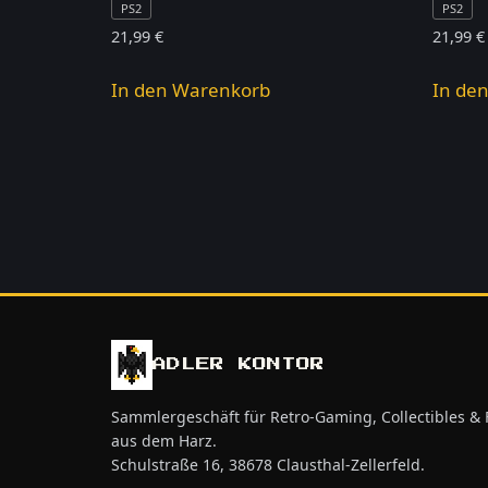
PS2
PS2
21,99
€
21,99
€
In den Warenkorb
In de
ADLER KONTOR
Sammlergeschäft für Retro-Gaming, Collectibles &
aus dem Harz.
Schulstraße 16, 38678 Clausthal-Zellerfeld.