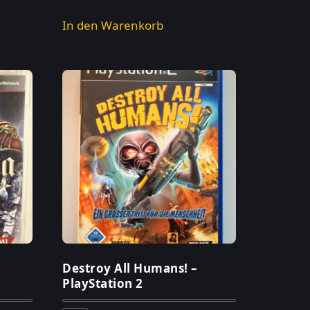
In den Warenkorb
Destroy All Humans! –
3
PlayStation 2