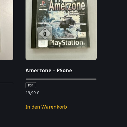
Amerzone – PSone
PS1
19,99
€
In den Warenkorb