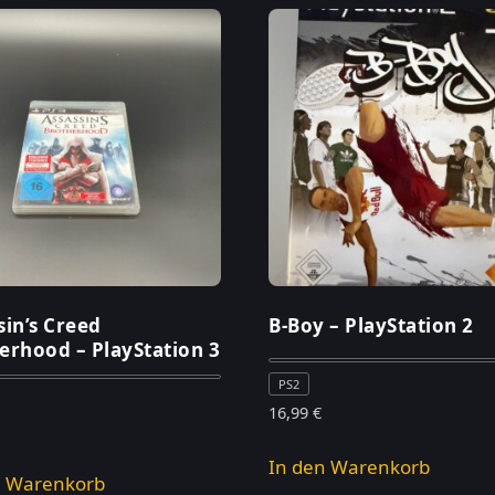
sin’s Creed
B-Boy – PlayStation 2
erhood – PlayStation 3
PS2
16,99
€
In den Warenkorb
n Warenkorb