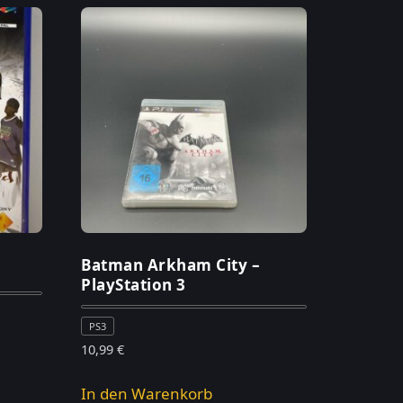
Batman Arkham City –
PlayStation 3
PS3
10,99
€
In den Warenkorb