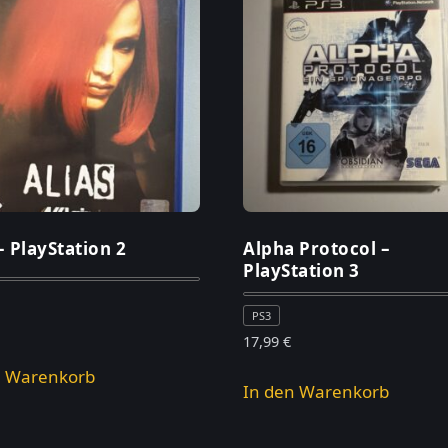
– PlayStation 2
Alpha Protocol –
PlayStation 3
PS3
17,99
€
n Warenkorb
In den Warenkorb