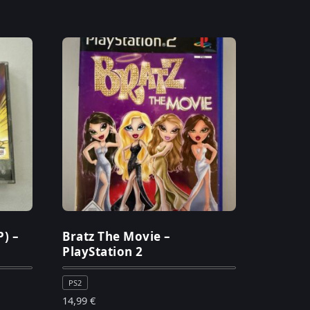
P) –
Bratz The Movie –
PlayStation 2
PS2
14,99
€