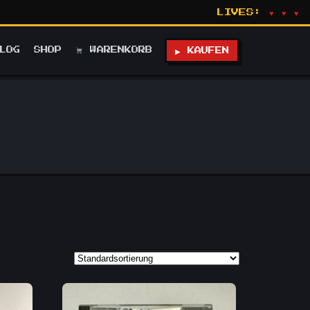
LIVES:
♥ ♥ ♥
LOG
SHOP
WARENKORB
▶ KAUFEN