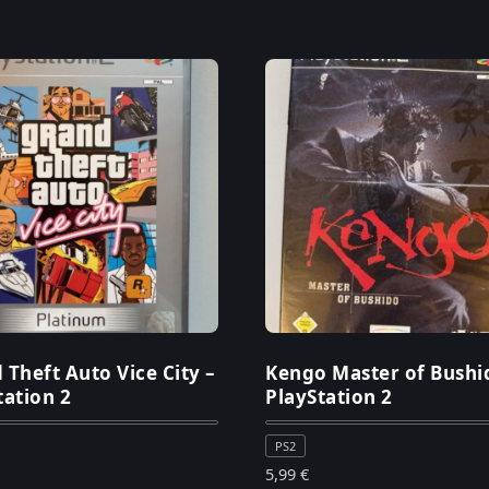
 Theft Auto Vice City –
Kengo Master of Bushi
tation 2
PlayStation 2
PS2
5,99
€