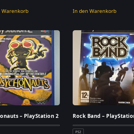
n Warenkorb
In den Warenkorb
onauts – PlayStation 2
Rock Band – PlayStatio
PS2