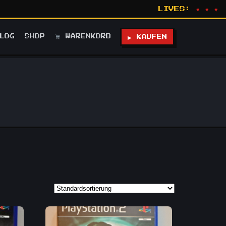
LIVES:
♥ ♥ ♥
LOG
SHOP
WARENKORB
▶ KAUFEN