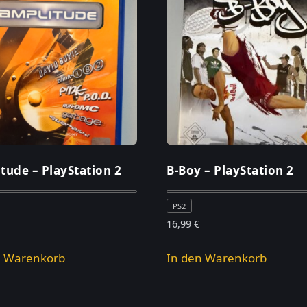
tude – PlayStation 2
B-Boy – PlayStation 2
PS2
16,99
€
n Warenkorb
In den Warenkorb