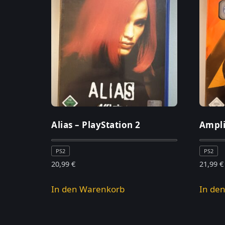
Alias – PlayStation 2
Ampli
PS2
PS2
20,99
€
21,99
€
In den Warenkorb
In de