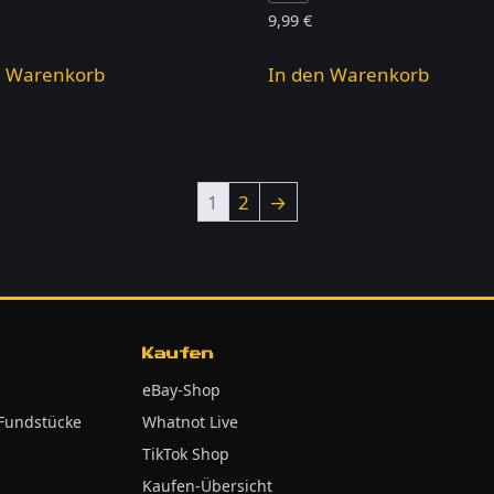
9,99
€
n Warenkorb
In den Warenkorb
1
2
→
Kaufen
eBay-Shop
 Fundstücke
Whatnot Live
TikTok Shop
Kaufen-Übersicht