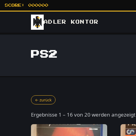
SCORE:
000000
ADLER
KONTOR
PS2
← zurück
Ergebnisse 1 – 16 von 20 werden angezeigt