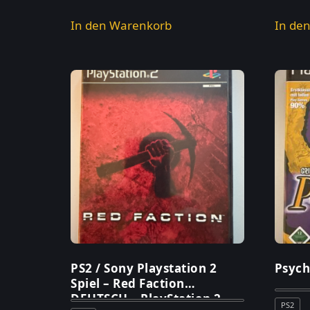
In den Warenkorb
In de
PS2 / Sony Playstation 2
Psych
Spiel – Red Faction
DEUTSCH – PlayStation 2
PS2