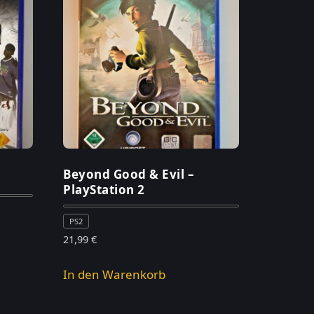
Beyond Good & Evil –
PlayStation 2
PS2
21,99
€
In den Warenkorb