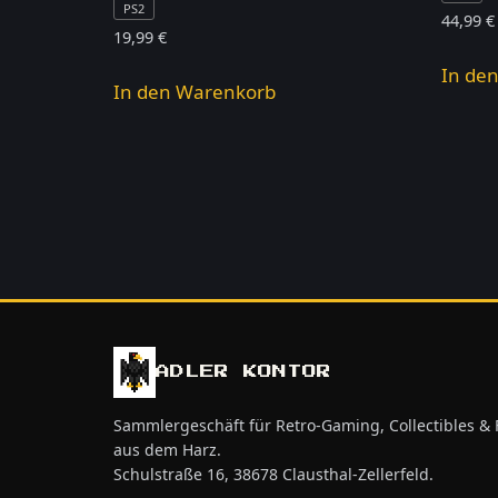
PS2
44,99
€
19,99
€
In de
In den Warenkorb
ADLER KONTOR
Sammlergeschäft für Retro-Gaming, Collectibles &
aus dem Harz.
Schulstraße 16, 38678 Clausthal-Zellerfeld.