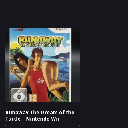
Runaway The Dream of the
Turtle – Nintendo Wii