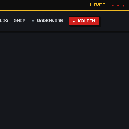
LIVES:
♥ ♥ ♥
LOG
SHOP
WARENKORB
▶ KAUFEN