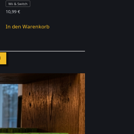
Wii & Switch
10,99
€
In den Warenkorb
N