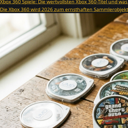
Xbox 360 Spiele: Die wertvollsten Xbox 360-Titel und was
Die Xbox 360 wird 2026 zum ernsthaften Sammlerobjekt.