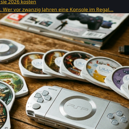
 sie 2026 kosten
 Wer vor zwanzig Jahren eine Konsole im Regal...