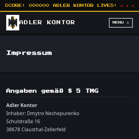
SCORE:
000000
ADLER KONTOR
LIVES:
♥ ♥ ♥
ADLER
KONTOR
MENU ☰
Impressum
Angaben gemäß § 5 TMG
Adler Kontor
Inhaber: Dmytro Nechepurenko
Schulstraße 16
38678 Clausthal-Zellerfeld