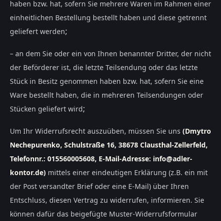
haben bzw. hat, sofern Sie mehrere Waren im Rahmen einer
einheitlichen Bestellung bestellt haben und diese getrennt
;
geliefert werden
– an dem Sie oder ein von Ihnen benannter Dritter, der nicht
der Beförderer ist, die letzte Teilsendung oder das letzte
Stück in Besitz genommen haben bzw. hat, sofern Sie eine
Ware bestellt haben, die in mehreren Teilsendungen oder
;
Stücken geliefert wird
Um Ihr Widerrufsrecht auszuüben, müssen Sie uns
(Dmytro
Nechepurenko, Schulstraße 16, 38678 Clausthal-Zellerfeld,
Telefonnr.: 015560005608, E-Mail-Adresse: info@adler-
kontor.de)
mittels einer eindeutigen Erklärung (z.B. ein mit
der Post versandter Brief oder eine E-Mail) über Ihren
Entschluss, diesen Vertrag zu widerrufen, informieren. Sie
können dafür das beigefügte Muster-Widerrufsformular