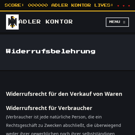
SCORE:
000000
ADLER KONTOR
LIVES:
♥ ♥ ♥
ADLER
KONTOR
MENU ☰
Widerrufsbelehrung
Widerrufsrecht für den Verkauf von Waren
Widerrufsrecht für Verbraucher
(Verbraucher ist jede natürliche Person, die ein
Rechtsgeschäft zu Zwecken abschließt, die überwiegend
weder ihrer gewerblichen noch ihrer selbstständigen