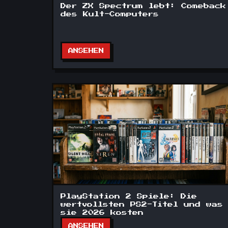
Der ZX Spectrum lebt: Comeback
des Kult-Computers
ANSEHEN
PlayStation 2 Spiele: Die
wertvollsten PS2-Titel und was
sie 2026 kosten
ANSEHEN