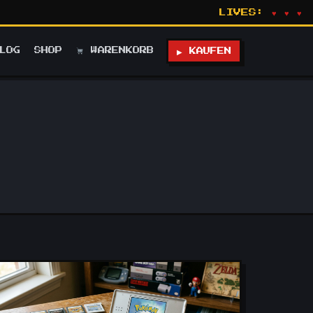
LIVES:
♥ ♥ ♥
LOG
SHOP
WARENKORB
▶ KAUFEN