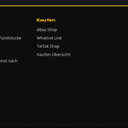
Kaufen
eBay-Shop
 Fundstücke
Whatnot Live
TikTok Shop
Kaufen-Übersicht
onst nach