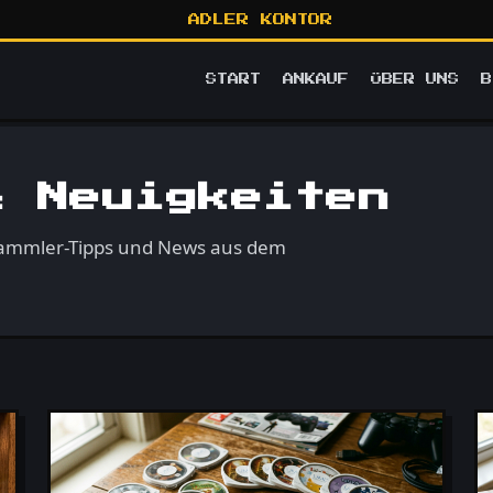
ADLER KONTOR
START
ANKAUF
ÜBER UNS
B
& Neuigkeiten
 Sammler-Tipps und News aus dem