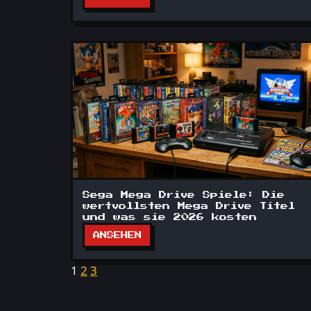
Sega Mega Drive Spiele: Die
wertvollsten Mega Drive Titel
und was sie 2026 kosten
ANSEHEN
1
2
3