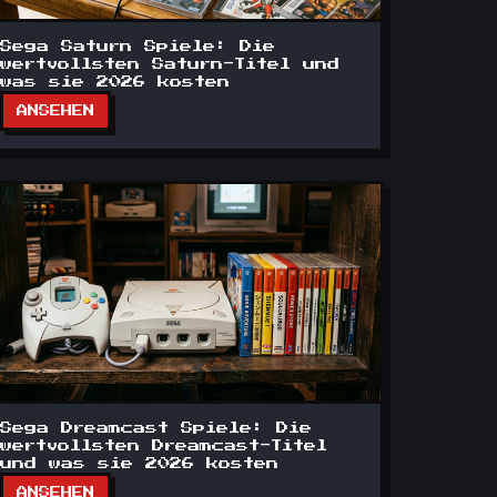
Sega Saturn Spiele: Die
wertvollsten Saturn-Titel und
was sie 2026 kosten
ANSEHEN
Sega Dreamcast Spiele: Die
wertvollsten Dreamcast-Titel
und was sie 2026 kosten
ANSEHEN