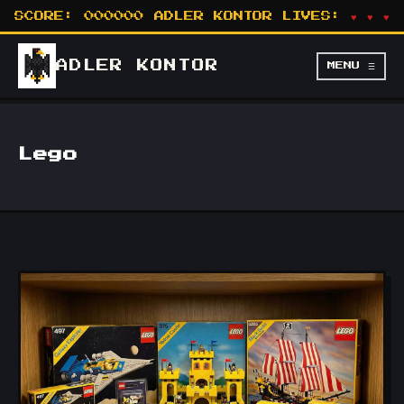
SCORE:
000000
ADLER KONTOR
LIVES:
♥ ♥ ♥
ADLER
KONTOR
MENU ☰
Lego