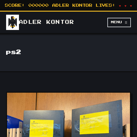
SCORE:
000000
ADLER KONTOR
LIVES:
♥ ♥ ♥
ADLER
KONTOR
MENU ☰
ps2