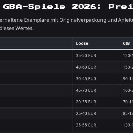
 GBA-Spiele 2026: Pre
 erhaltene Exemplare mit Originalverpackung und Anleit
 dieses Wertes.
Loose
CIB
35-50 EUR
120-
40-60 EUR
150-
30-45 EUR
90-1
45-70 EUR
160-
20-35 EUR
70-1
25-40 EUR
85-1
35-55 EUR
130-