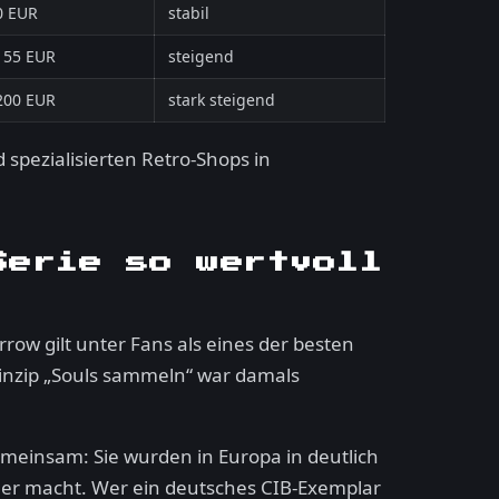
0 EUR
stabil
155 EUR
steigend
200 EUR
stark steigend
spezialisierten Retro-Shops in
Serie so wertvoll
rrow gilt unter Fans als eines der besten
inzip „Souls sammeln“ war damals
emeinsam: Sie wurden in Europa in deutlich
ner macht. Wer ein deutsches CIB-Exemplar