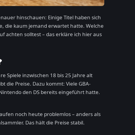
nauer hinschauen: Einige Titel haben sich
se, die kaum jemand erwartet hatte. Welche
 achten solltest – das erkläre ich hier aus
?
 Spiele inzwischen 18 bis 25 Jahre alt
ibt die Preise. Dazu kommt: Viele GBA-
Nintendo den DS bereits eingeführt hatte.
laufen noch heute problemlos – anders als
lsammler. Das hält die Preise stabil.