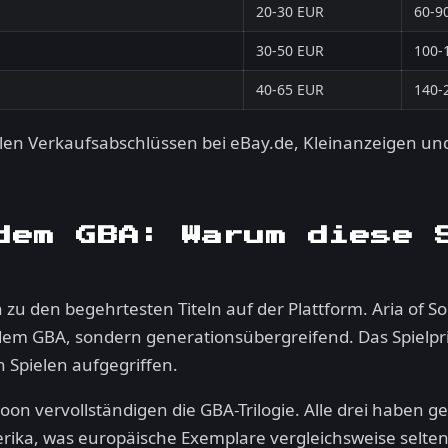
20-30 EUR
60-9
30-50 EUR
100-
40-65 EUR
140-
llen Verkaufsabschlüssen bei eBay.de, Kleinanzeigen und 
dem GBA: Warum diese 
zu den begehrtesten Titeln auf der Plattform. Aria of So
dem GBA, sondern generationsübergreifend. Das Spielpr
 Spielen aufgegriffen.
on vervollständigen die GBA-Trilogie. Alle drei haben g
erika, was europäische Exemplare vergleichsweise selte