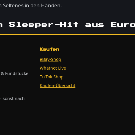
ich Seltenes in den Händen.
n Sleeper-Hit aus Eur
Kaufen
eBay-Shop
Whatnot Live
s & Fundstücke
TikTok Shop
Kaufen-Übersicht
· sonst nach