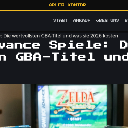
ADLER KONTOR
START
ANKAUF
ÜBER UNS
B
 Die wertvollsten GBA-Titel und was sie 2026 kosten
vance Spiele: 
n GBA-Titel un