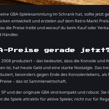
ine GBA-Spielesammlung im Schrank hat, sollte jetzt ge
ücken entwickelt und erzielen auf dem Retro-Markt Prei
as die Preise treibt und worauf du beim Kauf oder Verkauf
d Händler.
A-Preise gerade jetzt
08 produziert – das bedeutet, dass die Konsole und ihre
n ist, hat heute Geld und eine starke Nostalgie. Das tre
duziert, besonders gegen Ende des Konsolenlebens, als 
Preise – das ist Sammlerwirtschaft.
SP und der originale GBA sind kompakt und robust. Sie 
e Spiele attraktiv für aktive Spieler, nicht nur für Rega