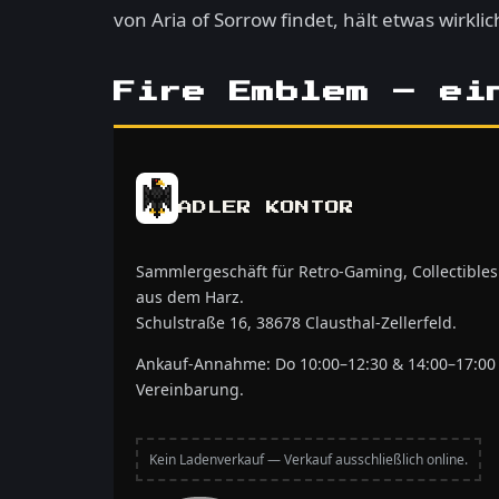
von Aria of Sorrow findet, hält etwas wirkl
Fire Emblem – ei
ADLER KONTOR
Sammlergeschäft für Retro-Gaming, Collectible
aus dem Harz.
Schulstraße 16, 38678 Clausthal-Zellerfeld.
Ankauf-Annahme: Do 10:00–12:30 & 14:00–17:00 
Vereinbarung.
Kein Ladenverkauf — Verkauf ausschließlich online.