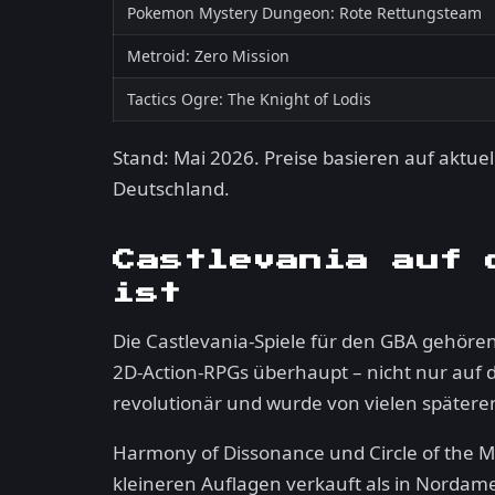
Pokemon Mystery Dungeon: Rote Rettungsteam
Metroid: Zero Mission
Tactics Ogre: The Knight of Lodis
Stand: Mai 2026. Preise basieren auf aktue
Deutschland.
Castlevania auf 
ist
Die Castlevania-Spiele für den GBA gehören 
2D-Action-RPGs überhaupt – nicht nur auf 
revolutionär und wurde von vielen späteren
Harmony of Dissonance und Circle of the Mo
kleineren Auflagen verkauft als in Nordam