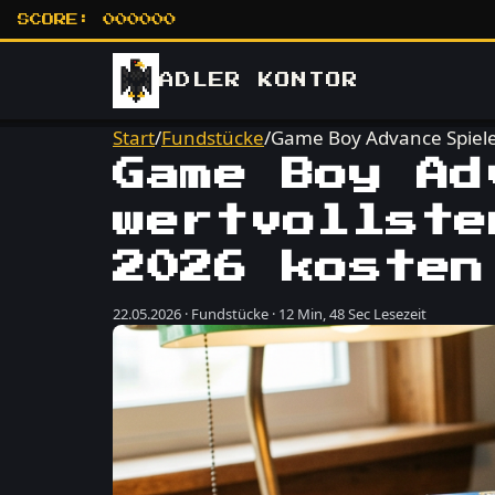
SCORE:
000000
ADLER
KONTOR
Start
/
Fundstücke
/
Game Boy Advance Spiele:
Game Boy Ad
wertvollste
2026 kosten
22.05.2026 · Fundstücke · 12 Min, 48 Sec Lesezeit