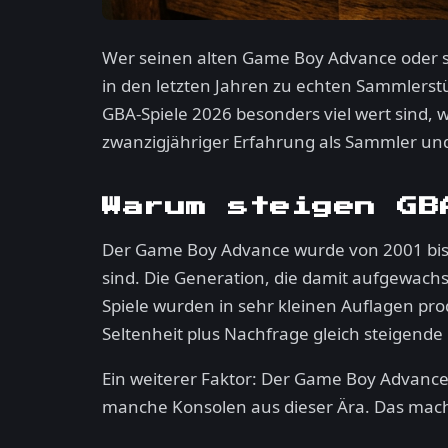
Wer seinen alten Game Boy Advance oder se
in den letzten Jahren zu echten Sammlerst
GBA-Spiele 2026 besonders viel wert sind, w
zwanzigjähriger Erfahrung als Sammler un
Warum steigen GB
Der Game Boy Advance wurde von 2001 bis 20
sind. Die Generation, die damit aufgewachse
Spiele wurden in sehr kleinen Auflagen pro
Seltenheit plus Nachfrage gleich steigende 
Ein weiterer Faktor: Der Game Boy Advance 
manche Konsolen aus dieser Ära. Das macht di