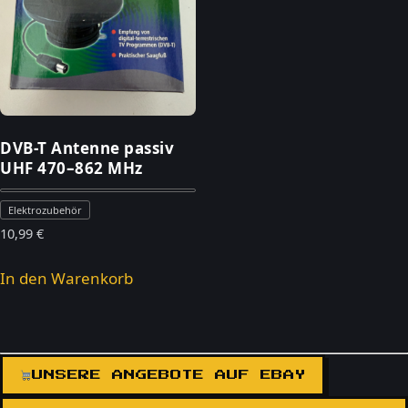
DVB-T Antenne passiv
UHF 470–862 MHz
Elektrozubehör
10,99
€
In den Warenkorb
UNSERE ANGEBOTE AUF EBAY