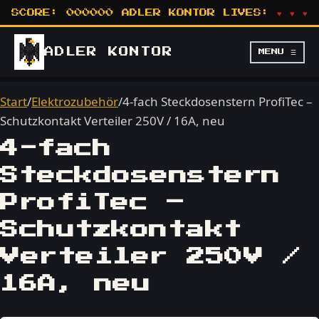
SCORE:
000000
ADLER KONTOR
LIVES:
♥ ♥ ♥
ADLER
KONTOR
MENU ☰
Start
/
Elektrozubehör
/
4-fach Steckdosenstern ProfiTec –
Schutzkontakt Verteiler 250V / 16A, neu
4-fach
Steckdosenstern
ProfiTec –
Schutzkontakt
Verteiler 250V /
16A, neu