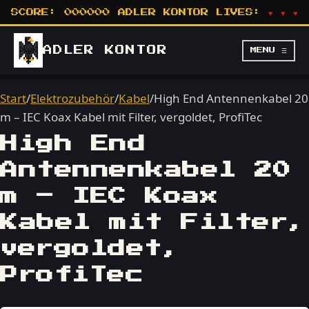
SCORE:
000000
ADLER KONTOR
LIVES:
♥ ♥ ♥
ADLER
KONTOR
MENU ☰
Start
/
Elektrozubehör
/
Kabel
/
High End Antennenkabel 20
m – IEC Koax Kabel mit Filter, vergoldet, ProfiTec
High End
Antennenkabel 20
m – IEC Koax
Kabel mit Filter,
vergoldet,
ProfiTec