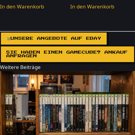
In den Warenkorb
In den Warenkorb
UNSERE ANGEBOTE AUF EBAY
SIE HABEN EINEN GAMECUBE? ANKAUF
ANFRAGEN
Weitere Beiträge