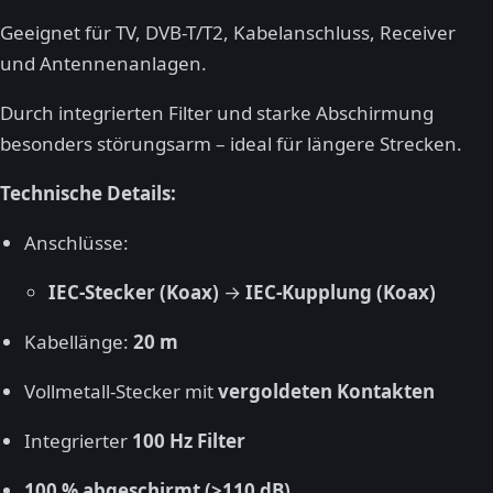
Geeignet für TV, DVB-T/T2, Kabelanschluss, Receiver
und Antennenanlagen.
Durch integrierten Filter und starke Abschirmung
besonders störungsarm – ideal für längere Strecken.
Technische Details:
Anschlüsse:
IEC-Stecker (Koax)
→
IEC-Kupplung (Koax)
Kabellänge:
20 m
Vollmetall-Stecker mit
vergoldeten Kontakten
Integrierter
100 Hz Filter
100 % abgeschirmt (>110 dB)