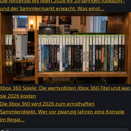
Die Nintendo Wii feiert 2026 ihr 20-jähriges Jubiläum -
und der Sammlermarkt erwacht. Was einst...
Xbox 360 Spiele: Die wertvollsten Xbox 360-Titel und was
sie 2026 kosten
Die Xbox 360 wird 2026 zum ernsthaften
Sammlerobjekt. Wer vor zwanzig Jahren eine Konsole
im Regal...