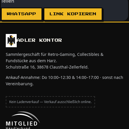
Teilen
WHATSAPP
LINK KOPIEREN
ADLER KONTOR
Sammlergeschäft für Retro-Gaming, Collectibles &
Fundstücke aus dem Harz.
Schulstraße 16, 38678 Clausthal-Zellerfeld.
Ankauf-Annahme: Do 10:00–12:30 & 14:00–17:00 · sonst nach
Vereinbarung.
Kein Ladenverkauf — Verkauf ausschließlich online.