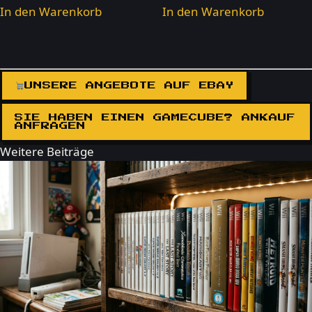
In den Warenkorb
In den Warenkorb
UNSERE ANGEBOTE AUF EBAY
SIE HABEN EINEN GAMECUBE? ANKAUF
ANFRAGEN
Weitere Beiträge