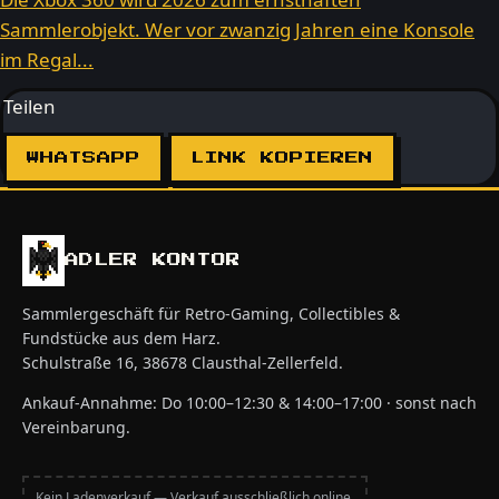
Sammlerobjekt. Wer vor zwanzig Jahren eine Konsole
im Regal...
Teilen
WHATSAPP
LINK KOPIEREN
ADLER KONTOR
Sammlergeschäft für Retro-Gaming, Collectibles &
Fundstücke aus dem Harz.
Schulstraße 16, 38678 Clausthal-Zellerfeld.
Ankauf-Annahme: Do 10:00–12:30 & 14:00–17:00 · sonst nach
Vereinbarung.
Kein Ladenverkauf — Verkauf ausschließlich online.