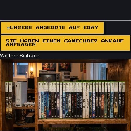
UNSERE ANGEBOTE AUF EBAY
SIE HABEN EINEN GAMECUBE? ANKAUF
ANFRAGEN
Weitere Beiträge