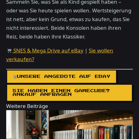
Sammeln Sie, was Sie als Kind gespielt haben –
oder was Sie heute spielen wollen. Wertsteigerung
ist nett, aber kein Grund, etwas zu kaufen, das Sie
nicht interessiert. Beide Konsolen haben ihren
Reiz, beide haben ihre Klassiker.
SNES & Mega Drive auf eBay
|
Sie wollen
verkaufen?
UNSERE ANGEBOTE AUF EBAY
SIE HABEN EINEN GAMECUBE?
ANKAUF ANFRAGEN
Weitere Beiträge