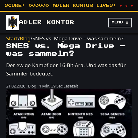
SCORE:
000000
ADLER KONTOR
LIVES:
♥ ♥ ♥
ADLER
KONTOR
MENU ☰
Start
/
Blog
/
SNES vs. Mega Drive – was sammeln?
SNES vs. Mega Drive –
was sammeln?
Der ewige Kampf der 16-Bit-Ära. Und was das für
Sammler bedeutet.
21.02.2026 · Blog · 1 Min, 39 Sec Lesezeit