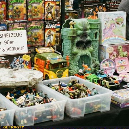
E GEFRAGT?