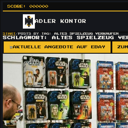
SCORE:
000000
ADLER
KONTOR
START
/
POSTS BY TAG:
ALTES SPIELZEUG VERKAUFEN
SCHLAGWORT:
ALTES SPIELZEUG VE
AKTUELLE ANGEBOTE AUF EBAY
ZU