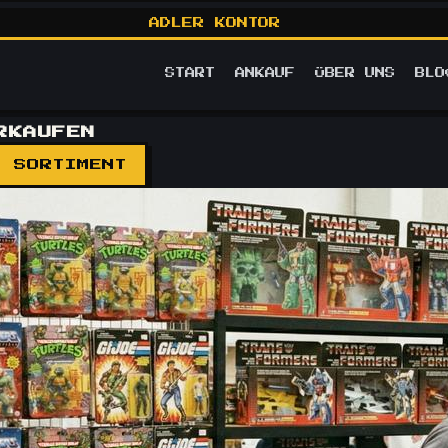
ADLER KONTOR
START
ANKAUF
ÜBER UNS
BLO
RKAUFEN
M SORTIMENT