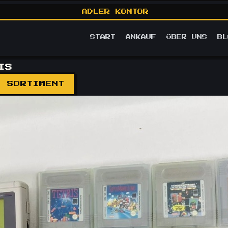
ADLER KONTOR
START
ANKAUF
ÜBER UNS
BL
IS
M SORTIMENT