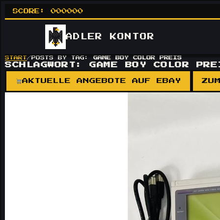
SCORE:
000000
ADLER
KONTOR
START
/
POSTS BY TAG:
GAME BOY COLOR PREIS
SCHLAGWORT:
GAME BOY COLOR PRE
AKTUELLE ANGEBOTE AUF EBAY
ZU