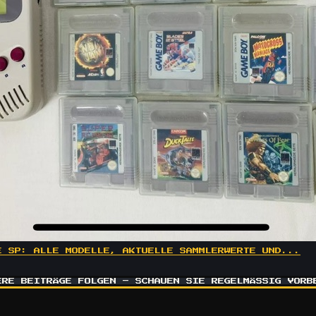
E SP: ALLE MODELLE, AKTUELLE SAMMLERWERTE UND...
ERE BEITRÄGE FOLGEN – SCHAUEN SIE REGELMÄSSIG VORBE