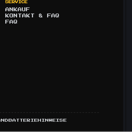
SERVICE
ANKAUF
KONTAKT & FAQ
FAQ
AND
BATTERIEHINWEISE