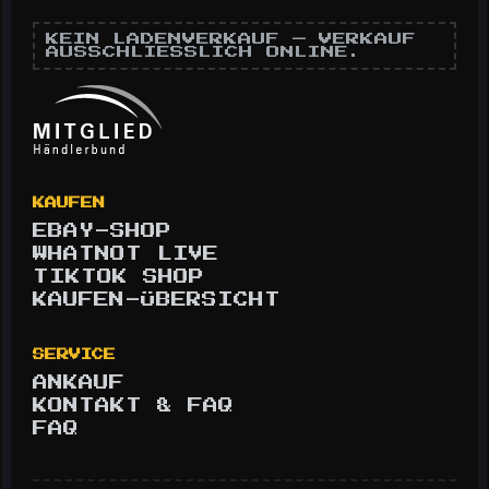
KEIN LADENVERKAUF — VERKAUF
AUSSCHLIESSLICH ONLINE.
KAUFEN
EBAY-SHOP
WHATNOT LIVE
TIKTOK SHOP
KAUFEN-ÜBERSICHT
SERVICE
ANKAUF
KONTAKT & FAQ
FAQ