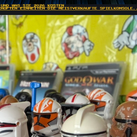
 UND WAS SIE 2026 KOSTEN
KAUFTEN EINHEITEN DIE MEISTVERKAUFTE SPIELKONSOLE.