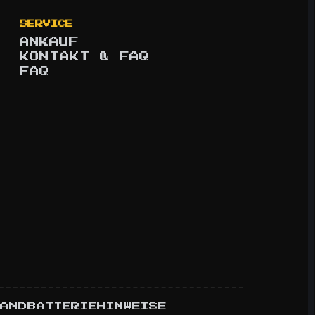
SERVICE
ANKAUF
KONTAKT & FAQ
FAQ
SAND
BATTERIEHINWEISE