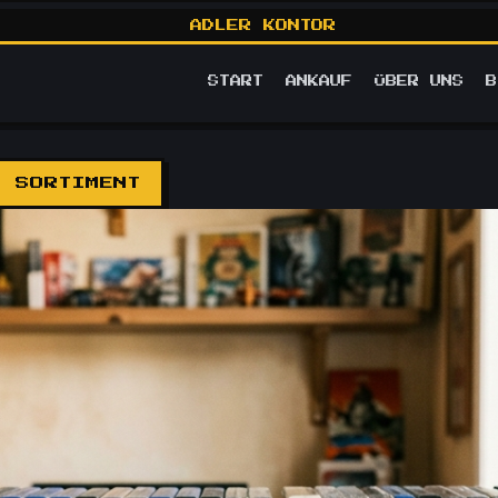
ADLER KONTOR
START
ANKAUF
ÜBER UNS
B
M SORTIMENT