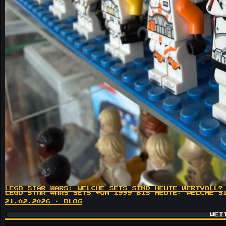
LEGO STAR WARS: WELCHE SETS SIND HEUTE WERTVOLL?
LEGO STAR WARS SETS VON 1999 BIS HEUTE: WELCHE S
21.02.2026 · BLOG
WEI