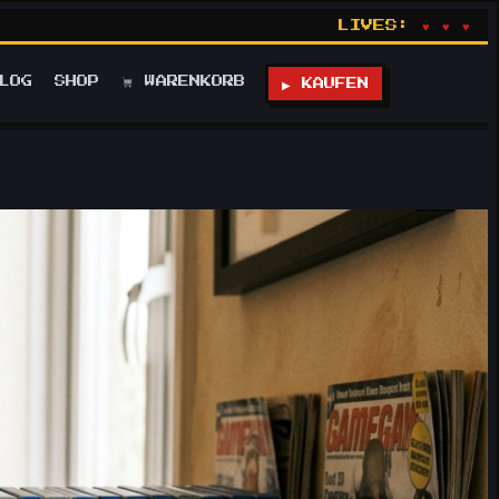
LIVES:
♥ ♥ ♥
LOG
SHOP
WARENKORB
▶ KAUFEN