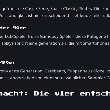
efragt: die Castle-Serie, Space-Classic, Pirates. Die iko
llständigkeit ist hier entscheidend – fehlende Teile hal
der 90er
LCD-Spiele, frühe Gameboy-Spiele – diese Kategorie hat
plays spricht eine generation an, die mit Smartphones
/90er
e Pony erste Generation, Carebears, Puppenhaus-Möbel vo
elt – angetrieben von einer stark weiblichen Sammler-
macht: Die vier entsc