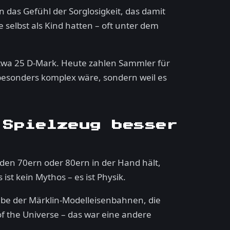
das Gefühl der Sorglosigkeit, das damit
 selbst als Kind hatten – oft unter dem
 etwa 25 D-Mark. Heute zahlen Sammler für
 besonders komplex wäre, sondern weil es
 Spielzeug besser
s den 70ern oder 80ern in der Hand hält,
ist kein Mythos – es ist Physik.
ebe der Märklin-Modelleisenbahnen, die
f the Universe – das war eine andere