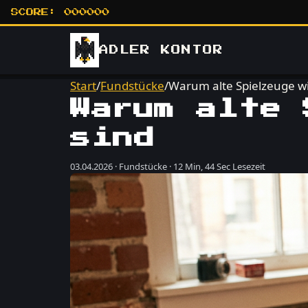
SCORE:
000000
ADLER
KONTOR
Start
/
Fundstücke
/
Warum alte Spielzeuge wi
Warum alte 
sind
03.04.2026 · Fundstücke · 12 Min, 44 Sec Lesezeit