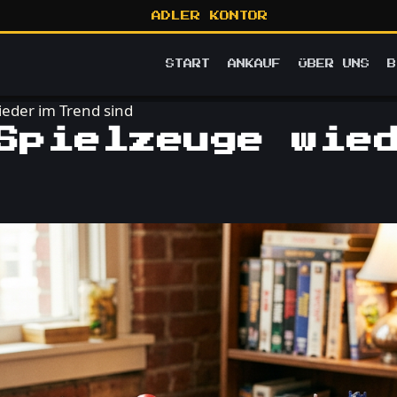
ADLER KONTOR
START
ANKAUF
ÜBER UNS
B
eder im Trend sind
Spielzeuge wie