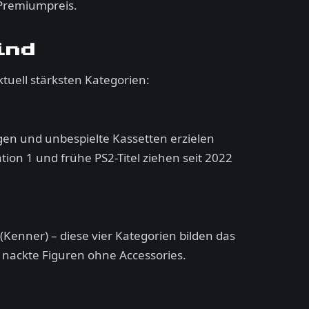
 Premiumpreis.
ind
ktuell stärksten Kategorien:
en und unbespielte Kassetten erzielen
ion 1 und frühe PS2-Titel ziehen seit 2022
(Kenner) – diese vier Kategorien bilden das
 nackte Figuren ohne Accessories.