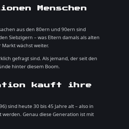
lionen Menschen
elsachen aus den 80ern und 90ern sind
en Siebzigern – was Eltern damals als alten
 Markt wächst weiter.
lich gefragt sind. Als jemand, der seit den
ründe hinter diesem Boom.
ation kauft ihre
) sind heute 30 bis 45 Jahre alt – also in
 werden. Genau diese Generation ist mit