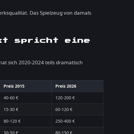
rksqualität. Das Spielzeug von damals
kt spricht eine
hat sich 2020-2024 teils dramatisch
Preis 2015
Preis 2026
40-60 €
120-200 €
15-30 €
60-120 €
80-120 €
250-400 €
30-50 €
80-150 €