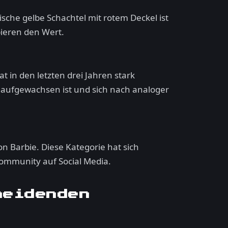
nische gelbe Schachtel mit rotem Deckel ist
bieren den Wert.
 in den letzten drei Jahren stark
 aufgewachsen ist und sich nach analoger
n Barbie. Diese Kategorie hat sich
Community auf Social Media.
heidenden