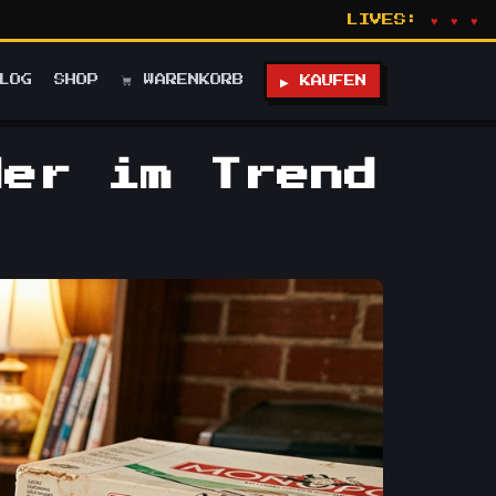
LIVES:
♥ ♥ ♥
LOG
SHOP
WARENKORB
▶ KAUFEN
der im Trend