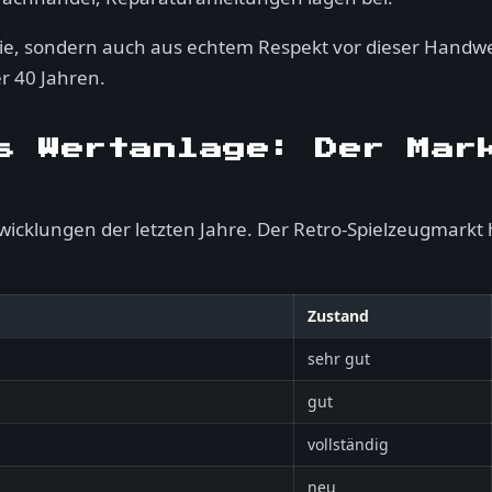
ie, sondern auch aus echtem Respekt vor dieser Handwe
r 40 Jahren.
s Wertanlage: Der Mar
twicklungen der letzten Jahre. Der Retro-Spielzeugmarkt 
Zustand
sehr gut
gut
vollständig
neu