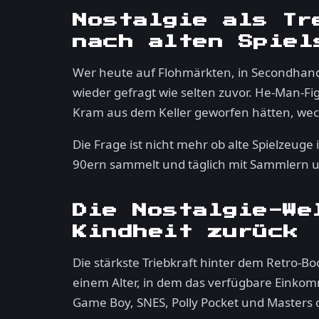
Nostalgie als Tr
nach alten Spiel
Wer heute auf Flohmärkten, in Secondhand-L
wieder gefragt wie selten zuvor. He-Man-Fi
Kram aus dem Keller geworfen hätten, wechs
Die Frage ist nicht mehr ob alte Spielzeuge
90ern sammelt und täglich mit Sammlern un
Die Nostalgie-We
Kindheit zurück
Die stärkste Triebkraft hinter dem Retro-Bo
einem Alter, in dem das verfügbare Einkom
Game Boy, SNES, Polly Pocket und Masters 