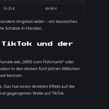
10-25 €
40-90 €
inkendem Angebot wider – ein klassisches
hte Schätze in Händen.
 TikTok und der
e-Kanäle wie „MIRI vom Flohmarkt“ oder
aben in den letzten fünf Jahren Millionen
heit kennen.
 Das hat einen direkten Effekt auf die
viral gegangenen Welle auf TikTok