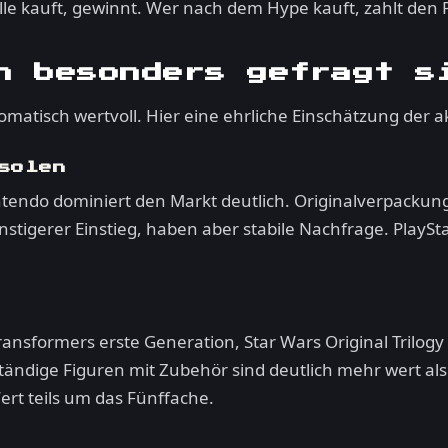
le kauft, gewinnt. Wer nach dem Hype kauft, zahlt den
n besonders gefragt s
omatisch wertvoll. Hier eine ehrliche Einschätzung der a
solen
endo dominiert den Markt deutlich. Originalverpackung
tigerer Einstieg, haben aber stabile Nachfrage. PlayStat
ransformers erste Generation, Star Wars Original Trilogy 
tändige Figuren mit Zubehör sind deutlich mehr wert als
rt teils um das Fünffache.