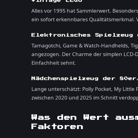
Vintage LEGO
Alles vor 1995 hat Sammlerwert. Besonders g
ein sofort erkennbares Qualitätsmerkmal. Vo
Elektronisches Spielzeug 
Tamagotchi, Game & Watch-Handhelds, Tiger 
angezogen. Der Charme der simplen LCD-Dis
Einfachheit sehnt.
Mädchenspielzeug der 80er
Lange unterschätzt: Polly Pocket, My Littl
zwischen 2020 und 2025 im Schnitt verdopp
Was den Wert aus
Faktoren