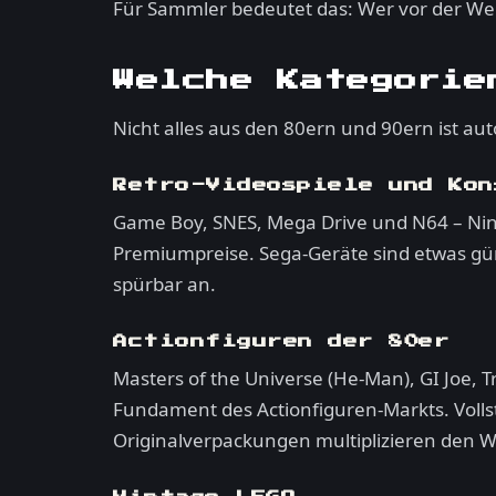
Für Sammler bedeutet das: Wer vor der Wel
Welche Kategorie
Nicht alles aus den 80ern und 90ern ist aut
Retro-Videospiele und Kon
Game Boy, SNES, Mega Drive und N64 – Nint
Premiumpreise. Sega-Geräte sind etwas güns
spürbar an.
Actionfiguren der 80er
Masters of the Universe (He-Man), GI Joe, T
Fundament des Actionfiguren-Markts. Volls
Originalverpackungen multiplizieren den We