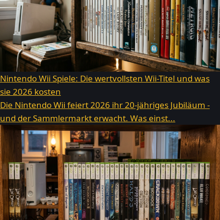
Nintendo Wii Spiele: Die wertvollsten Wii-Titel und was
sie 2026 kosten
Die Nintendo Wii feiert 2026 ihr 20-jähriges Jubiläum -
und der Sammlermarkt erwacht. Was einst...