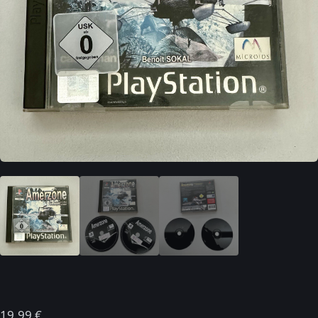
19,99
€