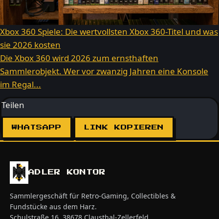
Xbox 360 Spiele: Die wertvollsten Xbox 360-Titel und was
sie 2026 kosten
Die Xbox 360 wird 2026 zum ernsthaften
Sammlerobjekt. Wer vor zwanzig Jahren eine Konsole
im Regal...
Teilen
WHATSAPP
LINK KOPIEREN
ADLER KONTOR
Sammlergeschäft für Retro-Gaming, Collectibles &
Fundstücke aus dem Harz.
Schulstraße 16, 38678 Clausthal-Zellerfeld.