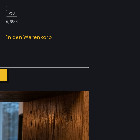
PS3
6,99
€
In den Warenkorb
N