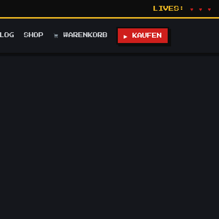
LIVES:
♥ ♥ ♥
LOG
SHOP
WARENKORB
▶ KAUFEN