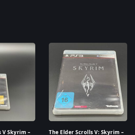
s V Skyrim –
The Elder Scrolls V: Skyrim –