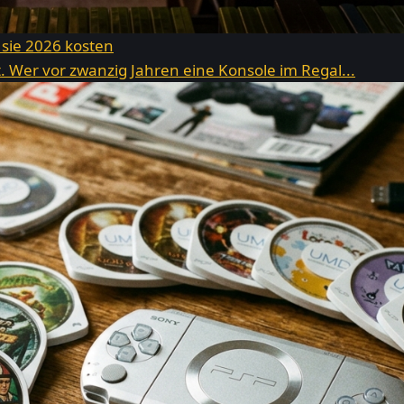
 sie 2026 kosten
 Wer vor zwanzig Jahren eine Konsole im Regal...