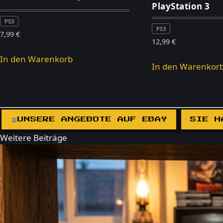
PlayStation 3
PS3
PS3
7,99
€
12,99
€
In den Warenkorb
In den Warenkor
UNSERE ANGEBOTE AUF EBAY
SIE H
Weitere Beiträge