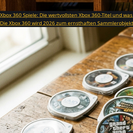
Xbox 360 Spiele: Die wertvollsten Xbox 360-Titel und was
Die Xbox 360 wird 2026 zum ernsthaften Sammlerobjekt.