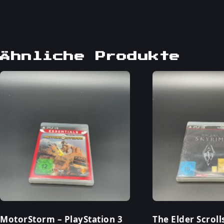
Ähnliche Produkte
MotorStorm – PlayStation 3
The Elder Scroll