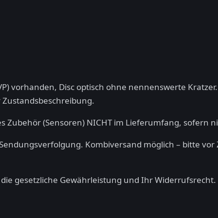
OVP) vorhanden, Disc optisch ohne nennenswerte Kratzer.
der Zustandsbeschreibung.
tes Zubehör (Sensoren) NICHT im Lieferumfang, sofern ni
 Sendungsverfolgung. Kombiversand möglich – bitte vor
n die gesetzliche Gewährleistung und Ihr Widerrufsrecht.