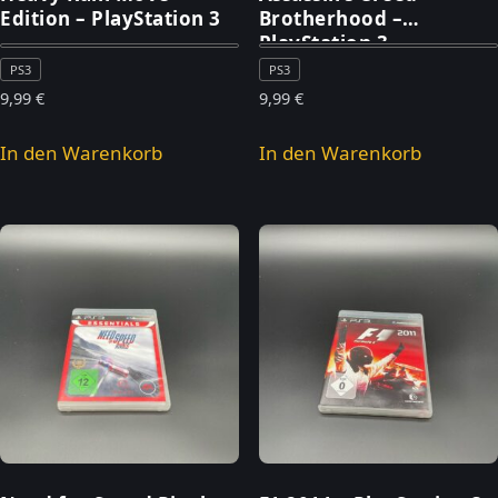
Edition – PlayStation 3
Brotherhood –
PlayStation 3
PS3
PS3
9,99
€
9,99
€
In den Warenkorb
In den Warenkorb