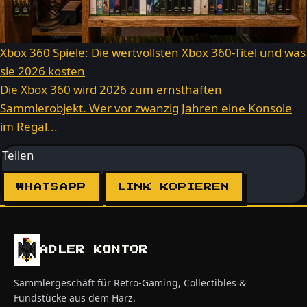
Xbox 360 Spiele: Die wertvollsten Xbox 360-Titel und was
sie 2026 kosten
Die Xbox 360 wird 2026 zum ernsthaften
Sammlerobjekt. Wer vor zwanzig Jahren eine Konsole
im Regal...
Teilen
WHATSAPP
LINK KOPIEREN
ADLER KONTOR
Sammlergeschäft für Retro-Gaming, Collectibles &
Fundstücke aus dem Harz.