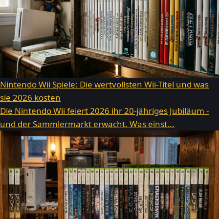
Nintendo Wii Spiele: Die wertvollsten Wii-Titel und was
sie 2026 kosten
Die Nintendo Wii feiert 2026 ihr 20-jähriges Jubiläum -
und der Sammlermarkt erwacht. Was einst...