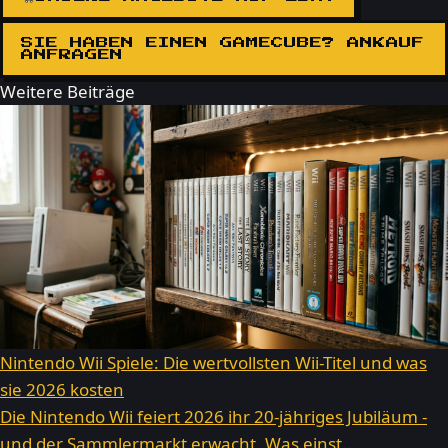
SIE HABEN EINEN GAMECUBE? ANKAUF
ANFRAGEN
Weitere Beiträge
Nintendo Wii Spiele: Die wertvollsten Wii-Titel und was
sie 2026 kosten
Die Nintendo Wii feiert 2026 ihr 20-jähriges Jubiläum -
und der Sammlermarkt erwacht. Was einst...