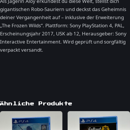
Als Jägerin Aloy erkundest du diese Welt, stellst dich
gigantischen Robo-Sauriern und deckst das Geheimnis
deiner Vergangenheit auf – inklusive der Erweiterung
„The Frozen Wilds“. Plattform: Sony PlayStation 4, PAL,
Erscheinungsjahr 2017, USK ab 12, Herausgeber: Sony
Interactive Entertainment. Wird geprüft und sorgfältig
verpackt versandt.
Ähnliche Produkte