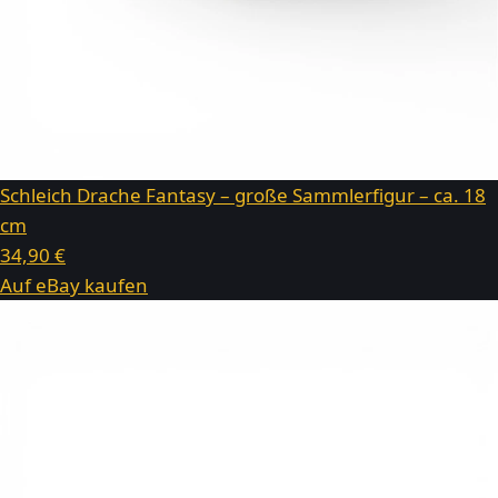
Schleich Drache Fantasy – große Sammlerfigur – ca. 18
cm
34,90 €
Auf eBay kaufen