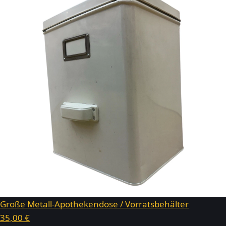
Große Metall-Apothekendose / Vorratsbehälter
35,00 €