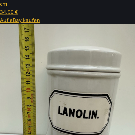
cm
34,90 €
Auf eBay kaufen