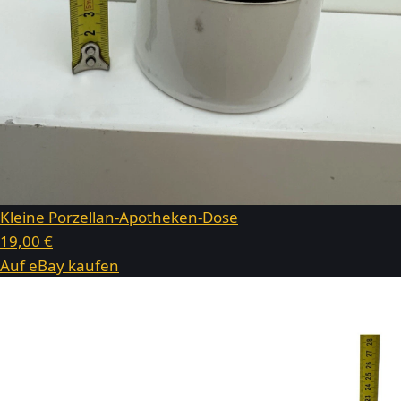
Kleine Porzellan-Apotheken-Dose
19,00 €
Auf eBay kaufen