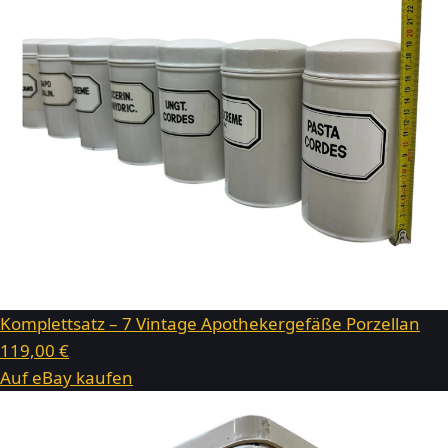
Komplettsatz – 7 Vintage Apothekergefäße Porzellan
119,00 €
Auf eBay kaufen