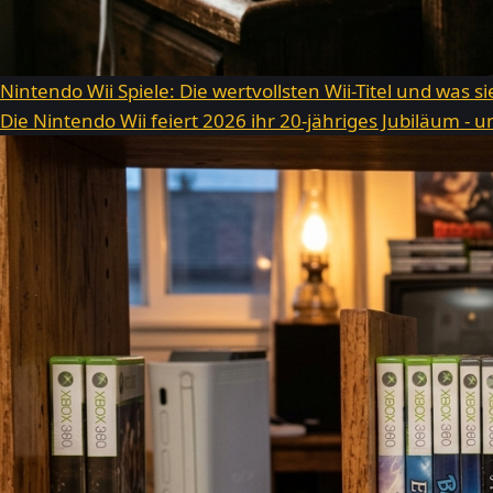
Nintendo Wii Spiele: Die wertvollsten Wii-Titel und was s
Die Nintendo Wii feiert 2026 ihr 20-jähriges Jubiläum -