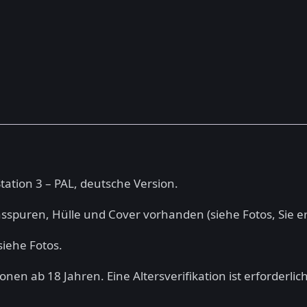
Station 3 – PAL, deutsche Version.
chsspuren, Hülle und Cover vorhanden (siehe Fotos, Sie er
siehe Fotos.
en ab 18 Jahren. Eine Altersverifikation ist erforderlich