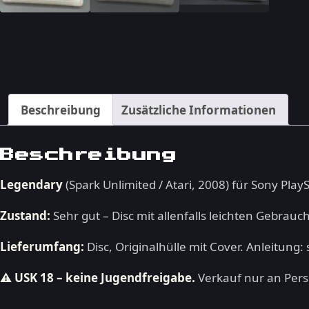
Beschreibung
Zusätzliche Informationen
Beschreibung
Legendary
(Spark Unlimited / Atari, 2008) für Sony Play
Zustand:
Sehr gut – Disc mit allenfalls leichten Gebrau
Lieferumfang:
Disc, Originalhülle mit Cover. Anleitung: 
⚠ USK 18 – keine Jugendfreigabe.
Verkauf nur an Person