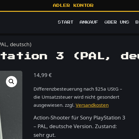
ADLER KONTOR
START
ANKAUF
ÜBER UNS
B
PAL, deutsch)
tation 3 (PAL, de
14,99
€
Differenzbesteuerung nach §25a UStG –
die Umsatzsteuer wird nicht gesondert
ausgewiesen.
zzgl.
Versandkosten
Action-Shooter für Sony PlayStation 3
– PAL, deutsche Version. Zustand:
sehr gut.