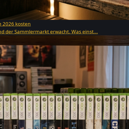
ie 2026 kosten
 und der Sammlermarkt erwacht. Was einst...