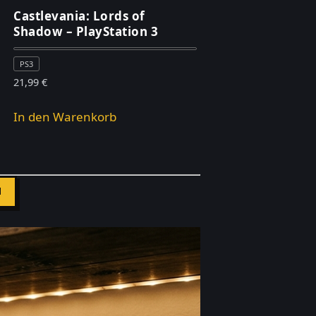
Castlevania: Lords of
Shadow – PlayStation 3
PS3
21,99
€
In den Warenkorb
N