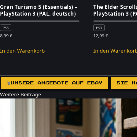
Gran Turismo 5 (Essentials) –
The Elder Scroll
PlayStation 3 (PAL, deutsch)
PlayStation 3 (P
PS3
PS3
8,99
€
12,99
€
In den Warenkorb
In den Warenkor
UNSERE ANGEBOTE AUF EBAY
SIE H
Weitere Beiträge