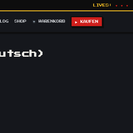
LIVES:
♥ ♥ ♥
LOG
SHOP
WARENKORB
▶ KAUFEN
utsch)