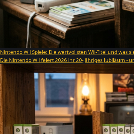
Nintendo Wii Spiele: Die wertvollsten Wii-Titel und was s
Die Nintendo Wii feiert 2026 ihr 20-jähriges Jubiläum -