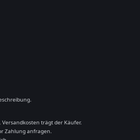
beschreibung.
 Versandkosten trägt der Käufer.
vor Zahlung anfragen.
ich.