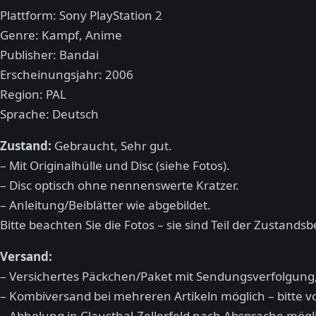
Plattform: Sony PlayStation 2
Genre: Kampf, Anime
Publisher: Bandai
Erscheinungsjahr: 2006
Region: PAL
Sprache: Deutsch
Zustand:
Gebraucht, Sehr gut.
– Mit Originalhülle und Disc (siehe Fotos).
– Disc optisch ohne nennenswerte Kratzer.
– Anleitung/Beiblätter wie abgebildet.
Bitte beachten Sie die Fotos – sie sind Teil der Zustands
Versand:
– Versichertes Päckchen/Paket mit Sendungsverfolgung,
– Kombiversand bei mehreren Artikeln möglich – bitte 
– Abholung in Clausthal-Zellerfeld nach Absprache mögl