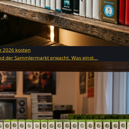
ie 2026 kosten
 und der Sammlermarkt erwacht. Was einst...