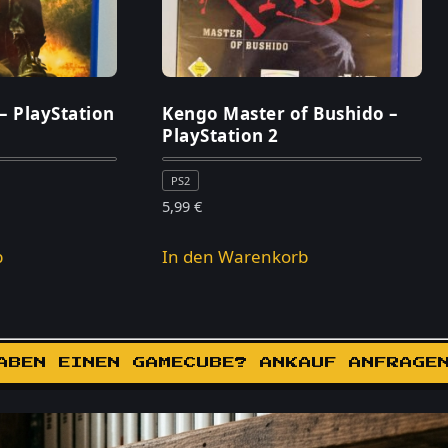
– PlayStation
Kengo Master of Bushido –
PlayStation 2
PS2
5,99
€
b
In den Warenkorb
ABEN EINEN GAMECUBE? ANKAUF ANFRAGE