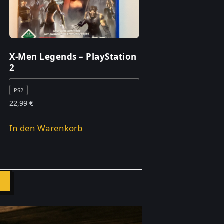
X-Men Legends – PlayStation
2
PS2
22,99
€
In den Warenkorb
N