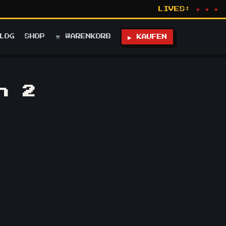
LIVES:
♥ ♥ ♥
LOG
SHOP
WARENKORB
▶ KAUFEN
n 2