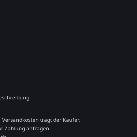
beschreibung.
 Versandkosten trägt der Käufer.
vor Zahlung anfragen.
ich.