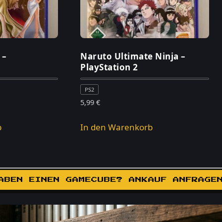
 –
Naruto Ultimate Ninja –
PlayStation 2
PS2
5,99
€
b
In den Warenkorb
ABEN EINEN GAMECUBE? ANKAUF ANFRAGE