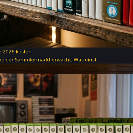
ie 2026 kosten
 und der Sammlermarkt erwacht. Was einst...