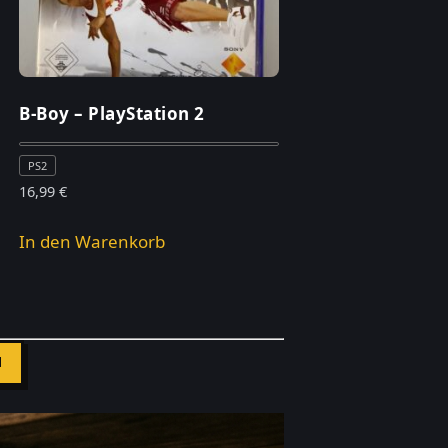
B-Boy – PlayStation 2
PS2
16,99
€
In den Warenkorb
N