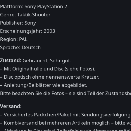
Plattform: Sony PlayStation 2
Genre: Taktik-Shooter
Publisher: Sony
Erscheinungsjahr: 2003
Region: PAL
Sprache: Deutsch
Zustand:
Gebraucht, Sehr gut.
– Mit Originalhülle und Disc (siehe Fotos).
– Disc optisch ohne nennenswerte Kratzer.
– Anleitung/Beiblätter wie abgebildet.
Bitte beachten Sie die Fotos – sie sind Teil der Zustands
Versand:
– Versichertes Päckchen/Paket mit Sendungsverfolgung,
– Kombiversand bei mehreren Artikeln möglich – bitte 
– Abholung in Clausthal-Zellerfeld nach Absprache mögl