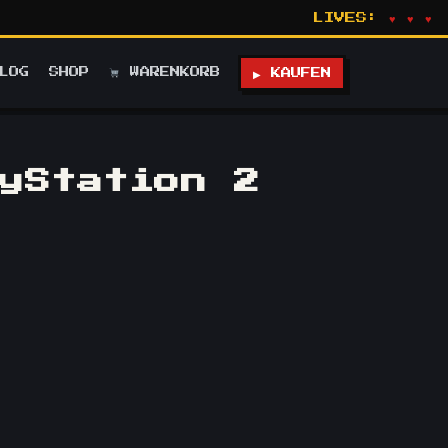
LIVES:
♥ ♥ ♥
LOG
SHOP
WARENKORB
▶ KAUFEN
yStation 2