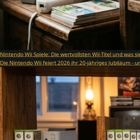
Nintendo Wii Spiele: Die wertvollsten Wii-Titel und was s
Die Nintendo Wii feiert 2026 ihr 20-jähriges Jubiläum -