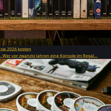
 sie 2026 kosten
 Wer vor zwanzig Jahren eine Konsole im Regal...