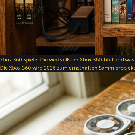
Xbox 360 Spiele: Die wertvollsten Xbox 360-Titel und was
Die Xbox 360 wird 2026 zum ernsthaften Sammlerobjekt.