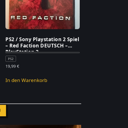
PS2 / Sony Playstation 2 Spiel
– Red Faction DEUTSCH –
PlayStation 2
PS2
19,99
€
In den Warenkorb
N