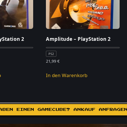
yStation 2
Amplitude – PlayStation 2
PS2
21,99
€
b
In den Warenkorb
ABEN EINEN GAMECUBE? ANKAUF ANFRAGE