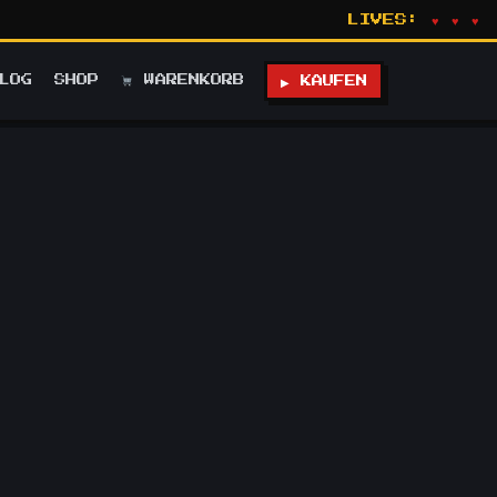
LIVES:
♥ ♥ ♥
LOG
SHOP
WARENKORB
▶ KAUFEN