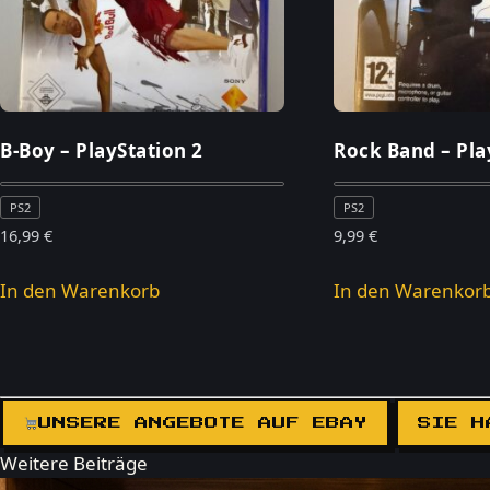
B-Boy – PlayStation 2
Rock Band – Pla
PS2
PS2
16,99
€
9,99
€
In den Warenkorb
In den Warenkor
UNSERE ANGEBOTE AUF EBAY
SIE H
Weitere Beiträge